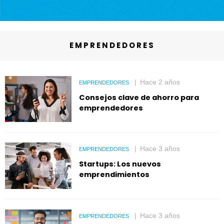
EMPRENDEDORES
Hace 2 años
EMPRENDEDORES
Consejos clave de ahorro para
emprendedores
Hace 3 años
EMPRENDEDORES
Startups: Los nuevos
emprendimientos
Hace 3 años
EMPRENDEDORES