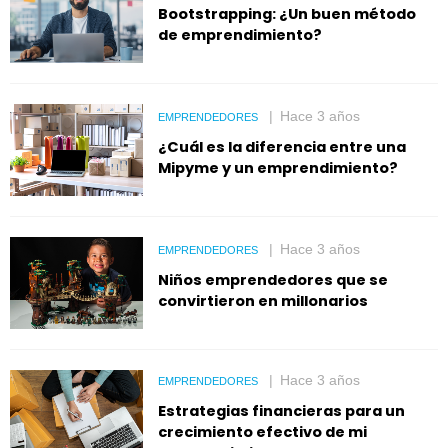
Bootstrapping: ¿Un buen método
de emprendimiento?
Hace 3 años
EMPRENDEDORES
¿Cuál es la diferencia entre una
Mipyme y un emprendimiento?
Hace 3 años
EMPRENDEDORES
Niños emprendedores que se
convirtieron en millonarios
Hace 3 años
EMPRENDEDORES
Estrategias financieras para un
crecimiento efectivo de mi