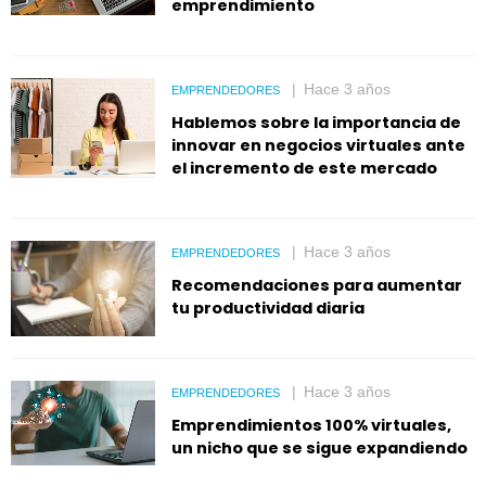
emprendimiento
Hace 3 años
EMPRENDEDORES
Hablemos sobre la importancia de
innovar en negocios virtuales ante
el incremento de este mercado
Hace 3 años
EMPRENDEDORES
Recomendaciones para aumentar
tu productividad diaria
Hace 3 años
EMPRENDEDORES
Emprendimientos 100% virtuales,
un nicho que se sigue expandiendo