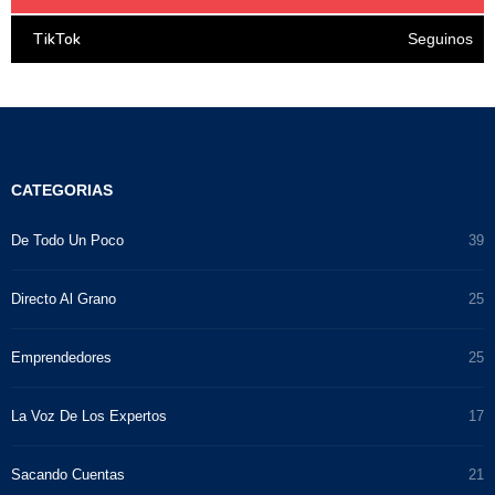
TikTok
Seguinos
CATEGORIAS
De Todo Un Poco
39
Directo Al Grano
25
Emprendedores
25
La Voz De Los Expertos
17
Sacando Cuentas
21