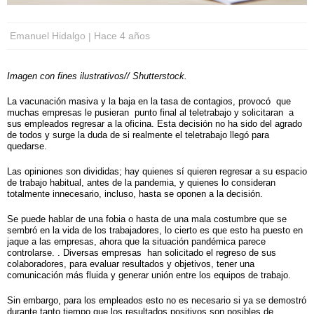
Emanuel Hidalgo
Hace 4 años
Imagen con fines ilustrativos// Shutterstock.
La vacunación masiva y la baja en la tasa de contagios, provocó que
muchas empresas le pusieran punto final al teletrabajo y solicitaran a
sus empleados regresar a la oficina. Esta decisión no ha sido del agrado
de todos y surge la duda de si realmente el teletrabajo llegó para
quedarse.
Las opiniones son divididas; hay quienes sí quieren regresar a su espacio
de trabajo habitual, antes de la pandemia, y quienes lo consideran
totalmente innecesario, incluso, hasta se oponen a la decisión.
Se puede hablar de una fobia o hasta de una mala costumbre que se
sembró en la vida de los trabajadores, lo cierto es que esto ha puesto en
jaque a las empresas, ahora que la situación pandémica parece
controlarse. . Diversas empresas han solicitado el regreso de sus
colaboradores, para evaluar resultados y objetivos, tener una
comunicación más fluida y generar unión entre los equipos de trabajo.
Sin embargo, para los empleados esto no es necesario si ya se demostró
durante tanto tiempo que los resultados positivos son posibles de