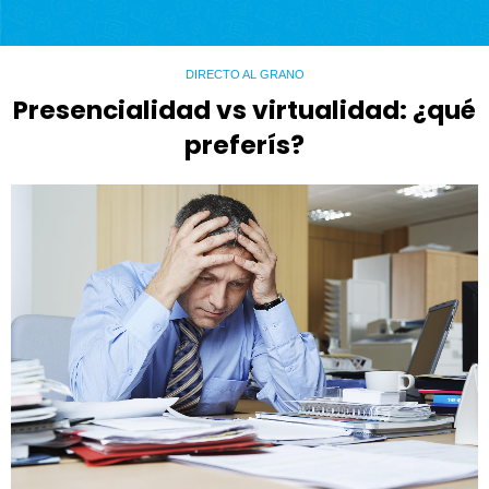
DIRECTO AL GRANO
Presencialidad vs virtualidad: ¿qué
preferís?