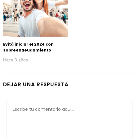
Evitá iniciar el 2024 con
sobreendeudamiento
Hace 3 años
DEJAR UNA RESPUESTA