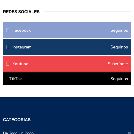
REDES SOCIALES
Facebook
Seguinos
Instagram
Seguinos
Youtube
Suscríbete
TikTok
Seguinos
CATEGORIAS
De Todo Un Poco
39