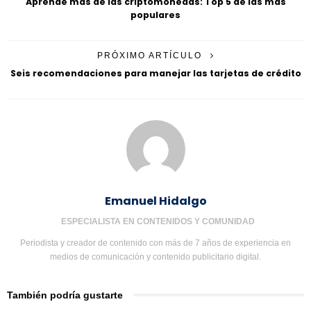
Aprendé más de las criptomonedas: Top 5 de las más
populares
PRÓXIMO ARTÍCULO
Seis recomendaciones para manejar las tarjetas de crédito
Emanuel Hidalgo
ESPECIALISTA EN CONTENIDOS Y COMUNIDAD
Periodista y creador de contenido con más de 7 años de experiencia en
medios de comunicación y contenido publicitario digital.
También podría gustarte