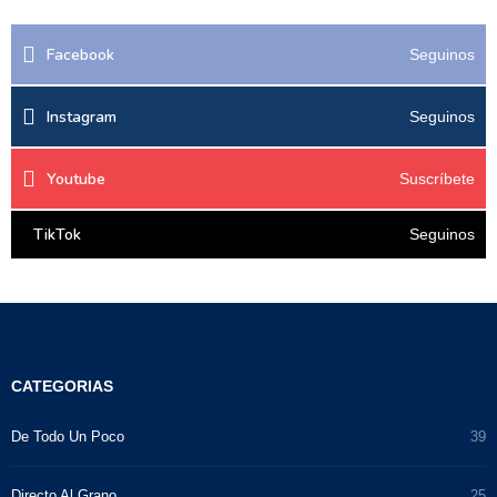
Facebook
Seguinos
Instagram
Seguinos
Youtube
Suscríbete
TikTok
Seguinos
CATEGORIAS
De Todo Un Poco
39
Directo Al Grano
25