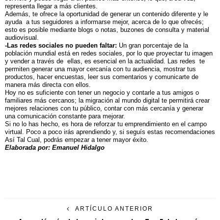
representa llegar a más clientes.
Además, te ofrece la oportunidad de generar un contenido diferente y le
ayuda a tus seguidores a informarse mejor, acerca de lo que ofrecés;
esto es posible mediante blogs o notas, buzones de consulta y material
audiovisual.
-Las redes sociales no pueden faltar:
Un gran porcentaje de la
población mundial está en redes sociales, por lo que proyectar tu imagen
y vender a través de ellas, es esencial en la actualidad. Las redes te
permiten generar una mayor cercanía con tu audiencia, mostrar tus
productos, hacer encuestas, leer sus comentarios y comunicarte de
manera más directa con ellos.
Hoy no es suficiente con tener un negocio y contarle a tus amigos o
familiares más cercanos; la migración al mundo digital te permitirá crear
mejores relaciones con tu público, contar con más cercanía y generar
una comunicación constante para mejorar.
Si no lo has hecho, es hora de reforzar tu emprendimiento en el campo
virtual. Poco a poco irás aprendiendo y, si seguís estas recomendaciones
Así Tal Cual, podrás empezar a tener mayor éxito.
Elaborada por: Emanuel Hidalgo
ARTÍCULO ANTERIOR