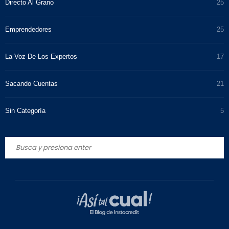
Directo Al Grano
25
Emprendedores
25
La Voz De Los Expertos
17
Sacando Cuentas
21
Sin Categoría
5