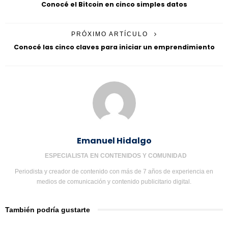
Conocé el Bitcoin en cinco simples datos
PRÓXIMO ARTÍCULO
Conocé las cinco claves para iniciar un emprendimiento
Emanuel Hidalgo
ESPECIALISTA EN CONTENIDOS Y COMUNIDAD
Periodista y creador de contenido con más de 7 años de experiencia en
medios de comunicación y contenido publicitario digital.
También podría gustarte