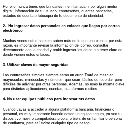
Por ello, nunca tenés que brindarles ni en llamada ni por algún medio
digital, información de tu usuario, contraseñas, cuentas bancarias,
estados de cuenta o fotocopia de tu documento de identidad.
2-
No ingresar datos personales en enlaces que llegan por correo
electrónico
Muchas veces estos hackers saben más de lo que uno piensa, por esta
razón, es importante revisar la información del correo, consultar
directamente con la entidad y omitir ingresar los datos sin tener claro de
dónde vienen estos enlaces.
3- Utilizar claves de mayor seguridad
Las contraseñas simples siempre serán un error. Tratá de mezclar
mayúsculas, minúsculas y números, que sean fáciles de recordar, pero
difíciles de adivinar por otras personas. Además, no usés la misma clave
para distintas aplicaciones, cuentas, plataformas o sitios.
4-
No usar equipos públicos para ingresar tus datos
Cuando vayás a acceder a alguna plataforma bancaria, financiera o
personal, es muy importante hacerlo desde un equipo seguro, ya sea tu
dispositivo móvil o computadora propia, o bien, de un familiar o persona
de confianza, para así evitar cualquier tipo de riesgo.