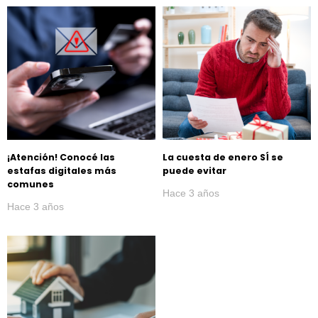
¡Atención! Conocé las
La cuesta de enero SÍ se
estafas digitales más
puede evitar
comunes
Hace 3 años
Hace 3 años