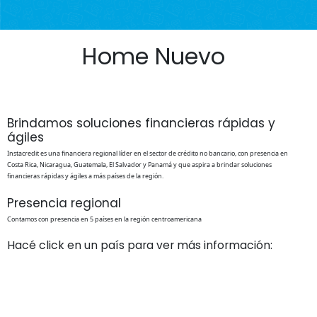
Home Nuevo
Brindamos soluciones financieras rápidas y
ágiles
Instacredit es una financiera regional líder en el sector de crédito no bancario, con presencia en
Costa Rica, Nicaragua, Guatemala, El Salvador y Panamá y que aspira a brindar soluciones
financieras rápidas y ágiles a más países de la región.
Presencia regional
Contamos con presencia en 5 países en la región centroamericana
Hacé click en un país para ver más información: