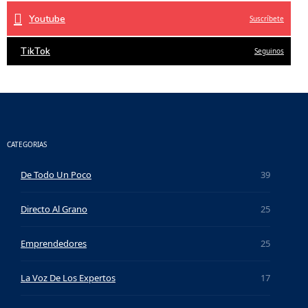
Youtube
Suscríbete
TikTok
Seguinos
CATEGORIAS
De Todo Un Poco
39
Directo Al Grano
25
Emprendedores
25
La Voz De Los Expertos
17