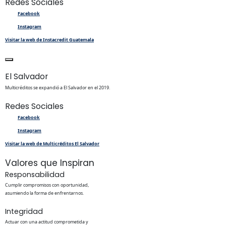
Redes Sociales
Facebook
Instagram
Visitar la web de Instacredit Guatemala
El Salvador
Multicréditos se expandió a El Salvador en el 2019.
Redes Sociales
Facebook
Instagram
Visitar la web de Multicréditos El Salvador
Valores que Inspiran
Responsabilidad
Cumplir compromisos con oportunidad,
asumiendo la forma de enfrentarnos.
Integridad
Actuar con una actitud comprometida y