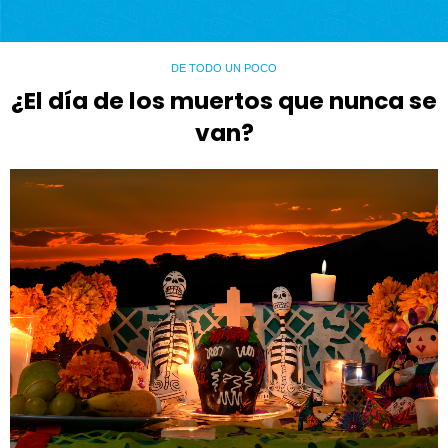
DE TODO UN POCO
¿El día de los muertos que nunca se
van?