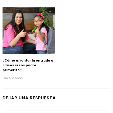
¿Cómo afrontar la entrada a
clases si sos padre
primerizo?
Hace 2 años
DEJAR UNA RESPUESTA