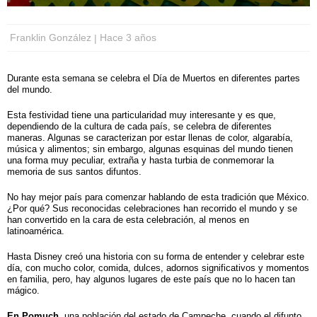
Franklin González
Hace 3 años
Durante esta semana se celebra el Día de Muertos en diferentes partes
del mundo.
Esta festividad tiene una particularidad muy interesante y es que,
dependiendo de la cultura de cada país, se celebra de diferentes
maneras. Algunas se caracterizan por estar llenas de color, algarabía,
música y alimentos; sin embargo, algunas esquinas del mundo tienen
una forma muy peculiar, extraña y hasta turbia de conmemorar la
memoria de sus santos difuntos.
No hay mejor país para comenzar hablando de esta tradición que México.
¿Por qué? Sus reconocidas celebraciones han recorrido el mundo y se
han convertido en la cara de esta celebración, al menos en
latinoamérica.
Hasta Disney creó una historia con su forma de entender y celebrar este
día, con mucho color, comida, dulces, adornos significativos y momentos
en familia, pero, hay algunos lugares de este país que no lo hacen tan
mágico.
En Pomuch
, una población del estado de Campeche, cuando el difunto