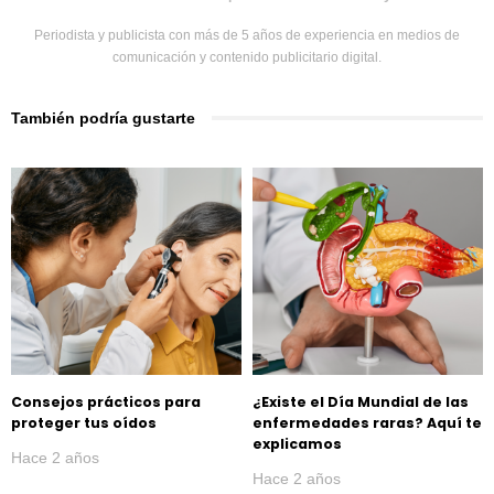
Periodista y publicista con más de 5 años de experiencia en medios de
comunicación y contenido publicitario digital.
También podría gustarte
Consejos prácticos para
¿Existe el Día Mundial de las
proteger tus oídos
enfermedades raras? Aquí te
explicamos
Hace 2 años
Hace 2 años